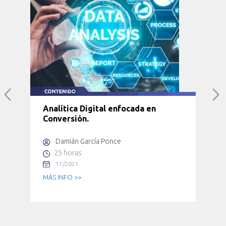
Analítica Digital enfocada en
Conversión.
Damián García Ponce
25 horas
11/2021
MÁS INFO >>