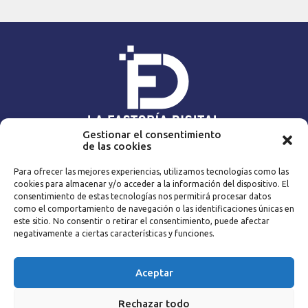
Gestionar el consentimiento
de las cookies
NAVEGA
Para ofrecer las mejores experiencias, utilizamos tecnologías como las
Home
Expert@s
cookies para almacenar y/o acceder a la información del dispositivo. El
Contenidos
Blog
consentimiento de estas tecnologías nos permitirá procesar datos
La empresa
Catálogo
como el comportamiento de navegación o las identificaciones únicas en
este sitio. No consentir o retirar el consentimiento, puede afectar
Metodología
Contacto
negativamente a ciertas características y funciones.
CONTACTA
Aceptar
|
info@lafactoriadigital.es
Rechazar todo