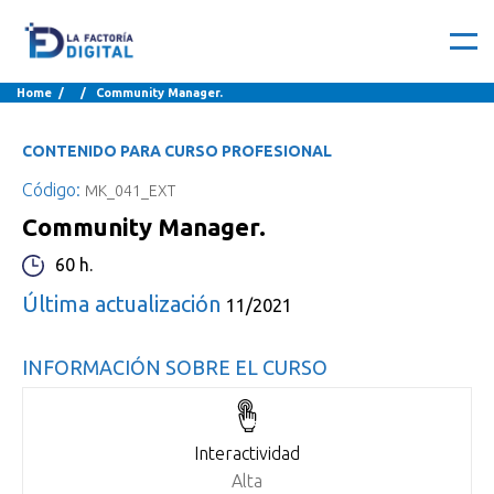
Home
/ / Community Manager.
CONTENIDO PARA CURSO PROFESIONAL
Código:
MK_041_EXT
Community Manager.
60 h.
Última actualización
11/2021
INFORMACIÓN SOBRE EL CURSO
Interactividad
Alta