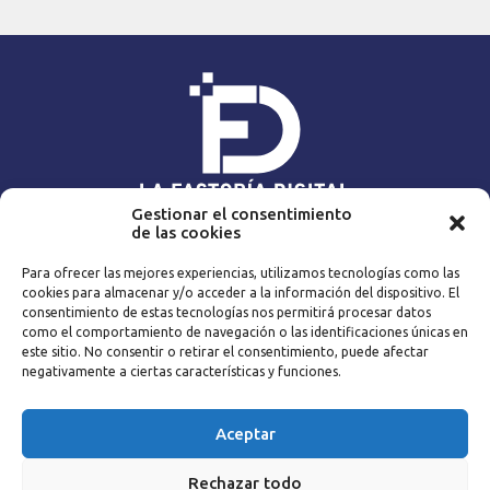
Gestionar el consentimiento
de las cookies
NAVEGA
Para ofrecer las mejores experiencias, utilizamos tecnologías como las
Home
Expert@s
cookies para almacenar y/o acceder a la información del dispositivo. El
Contenidos
Blog
consentimiento de estas tecnologías nos permitirá procesar datos
La empresa
Catálogo
como el comportamiento de navegación o las identificaciones únicas en
este sitio. No consentir o retirar el consentimiento, puede afectar
Metodología
Contacto
negativamente a ciertas características y funciones.
CONTACTA
Aceptar
|
info@lafactoriadigital.es
Rechazar todo