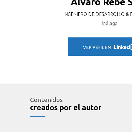
Álvaro Rebé 
INGENIERO DE DESARROLLO &
Málaga
VER PEFIL EN
Contenidos
creados por el autor