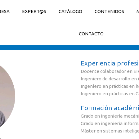
RESA
EXPERT@S
CATÁLOGO
CONTENIDOS
CONTACTO
Experiencia profes
Docente colaborador en EI
Ingeniero de desarrollo en
Ingeniero en prácticas en 
Ingeniero en prácticas en 
Formación académi
Grado en Ingeniería mecáni
Grado en ingeniería informá
Máster en sistemas intelig