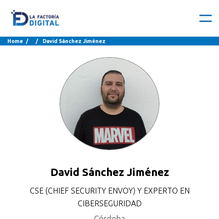
Home
/ / David Sánchez Jiménez
David Sánchez Jiménez
CSE (CHIEF SECURITY ENVOY) Y EXPERTO EN
CIBERSEGURIDAD
Córdoba