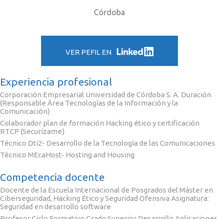
Córdoba
VER PEFIL EN
Experiencia profesional
Corporación Empresarial Universidad de Córdoba S. A. Duración
(Responsable Área Tecnologías de la Información y la
Comunicación)
Colaborador plan de formación Hacking ético y certificación
RTCP (Securízame)
Técnico Dti2- Desarrollo de la Tecnología de las Comunicaciones
Técnico MEcaHost- Hosting and Housing
Competencia docente
Docente de la Escuela Internacional de Posgrados del Máster en
Ciberseguridad, Hacking Ético y Seguridad Ofensiva Asignatura:
Seguridad en desarrollo software
Profesor Ciclo Formativo Grado Superior Desarrollo Aplicaciones