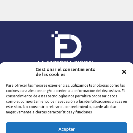
Gestionar el consentimiento
de las cookies
NAVEGA
Para ofrecer las mejores experiencias, utilizamos tecnologías como las
Home
Expert@s
cookies para almacenar y/o acceder a la información del dispositivo. El
Contenidos
Blog
consentimiento de estas tecnologías nos permitirá procesar datos
La empresa
Catálogo
como el comportamiento de navegación o las identificaciones únicas en
este sitio. No consentir o retirar el consentimiento, puede afectar
Metodología
Contacto
negativamente a ciertas características y funciones.
CONTACTA
Aceptar
|