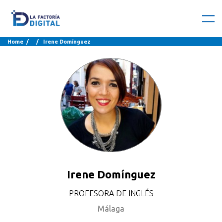
Home
/ / Irene Domínguez
Irene Domínguez
PROFESORA DE INGLÉS
Málaga