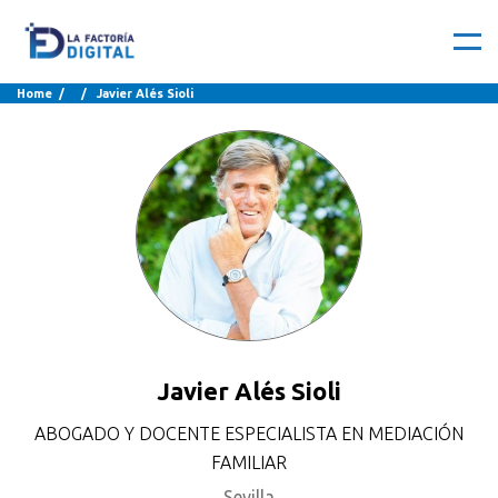
Home
/ / Javier Alés Sioli
Javier Alés Sioli
ABOGADO Y DOCENTE ESPECIALISTA EN MEDIACIÓN
FAMILIAR
Sevilla