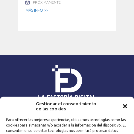
PRÓXIMAMENTE
MÁS INFO >>
Gestionar el consentimiento
de las cookies
NAVEGA
Para ofrecer las mejores experiencias, utilizamos tecnologías como las
Home
Expert@s
cookies para almacenar y/o acceder a la información del dispositivo. El
Contenidos
Blog
consentimiento de estas tecnologías nos permitirá procesar datos