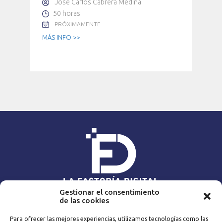
Jose Carlos Cabrera Medina
50 horas
PRÓXIMAMENTE
MÁS INFO >>
Gestionar el consentimiento
de las cookies
NAVEGA
Para ofrecer las mejores experiencias, utilizamos tecnologías como las
Home
Expert@s