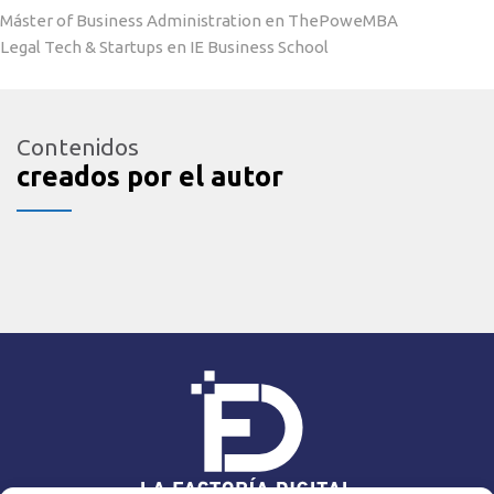
Máster of Business Administration en ThePoweMBA
Legal Tech & Startups en IE Business School
Contenidos
creados por el autor