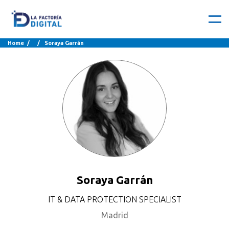
Home
/ / Soraya Garrán
Soraya Garrán
IT & DATA PROTECTION SPECIALIST
Madrid