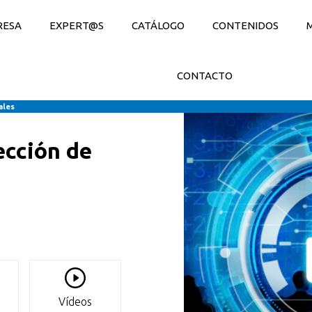
RESA
EXPERT@S
CATÁLOGO
CONTENIDOS
CONTACTO
ales
ección de
Vídeos