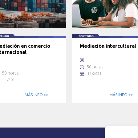
ediación en comercio
Mediación intercultural
ternacional
50 horas
50 horas
11/2021
11/2021
MÁS INFO >>
MÁS INFO >>