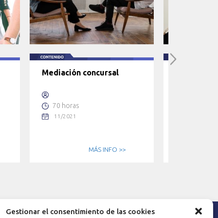
Mediación concursal
Mediación 
70 horas
100 horas
11/2021
11/2021
MÁS INFO >>
Gestionar el consentimiento de las cookies