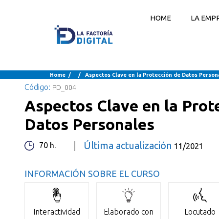
HOME
LA EMP
CONTENIDO PARA CURSO PROFESIONAL
Home
/ / Aspectos Clave en la Protección de Datos Person
Código:
PD_004
Aspectos Clave en la Prot
Datos Personales
|
Última actualización
70 h.
11/2021
INFORMACIÓN SOBRE EL CURSO
Interactividad
Elaborado con
Locutado