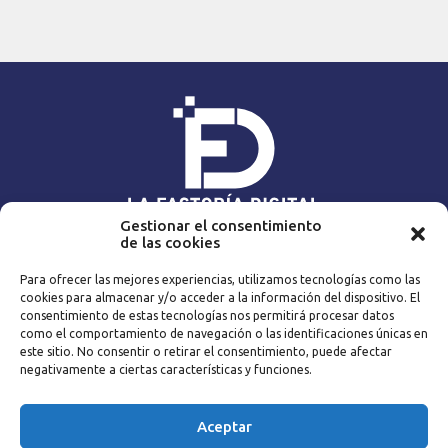
Gestionar el consentimiento
de las cookies
NAVEGA
Para ofrecer las mejores experiencias, utilizamos tecnologías como las
Home
Expert@s
cookies para almacenar y/o acceder a la información del dispositivo. El
Contenidos
Blog
consentimiento de estas tecnologías nos permitirá procesar datos
La empresa
Catálogo
como el comportamiento de navegación o las identificaciones únicas en
este sitio. No consentir o retirar el consentimiento, puede afectar
Metodología
Contacto
negativamente a ciertas características y funciones.
CONTACTA
Aceptar
|